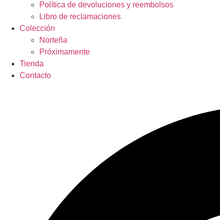
Política de devoluciones y reembolsos
Libro de reclamaciones
Colección
Norteña
Próximamente
Tienda
Contacto