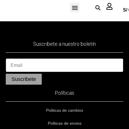
S/
Suscribete a nuestro boletín
Suscribete
Políticas
Politicas de cambios
Politicas de envios